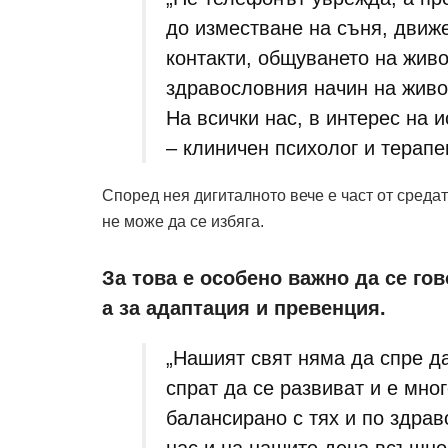
до изместване на съня, движе
контакти, общуването на живо
здравословния начин на живо
На всички нас, в интерес на 
– клиничен психолог и терапе
Според нея дигиталното вече е част от средата
не може да се избяга.
За това е особено важно да се гов
а за адаптация и превенция.
„Нашият свят няма да спре да
спрат да се развиват и е мно
балансирано с тях и по здрав