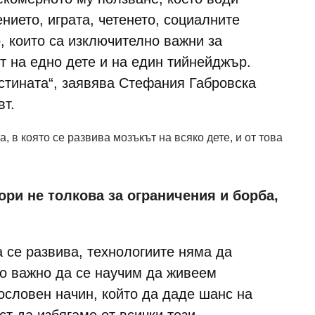
нието, играта, четенето, социалните
, които са изключително важни за
т на едно дете и на един тийнейджър.
истината“, заявява Стефания Габровска
вт.
, в която се развива мозъкът на всяко дете, и от това
ори не толкова за ограничения и борба,
 се развива, технологиите няма да
го важно да се научим да живеем
ословен начин, който да даде шанс на