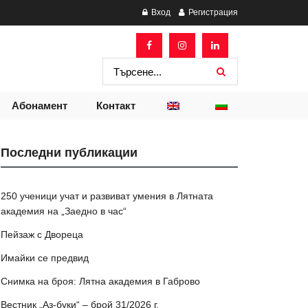
Вход
Регистрация
Абонамент
Контакт
Последни публикации
250 ученици учат и развиват умения в Лятната
академия на „Заедно в час“
Пейзаж с Двореца
Имайки се предвид
Снимка на броя: Лятна академия в Габрово
Вестник „Аз-буки“ – брой 31/2026 г.