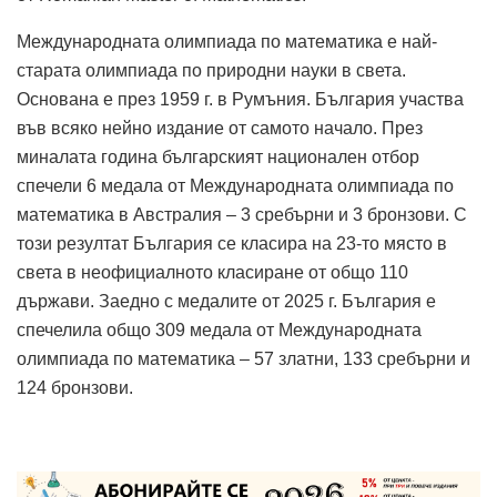
Международната олимпиада по математика е най-
старата олимпиада по природни науки в света.
Основана е през 1959 г. в Румъния. България участва
във всяко нейно издание от самото начало. През
миналата година българският национален отбор
спечели 6 медала от Международната олимпиада по
математика в Австралия – 3 сребърни и 3 бронзови. С
този резултат България се класира на 23-то място в
света в неофициалното класиране от общо 110
държави. Заедно с медалите от 2025 г. България е
спечелила общо 309 медала от Международната
олимпиада по математика – 57 златни, 133 сребърни и
124 бронзови.