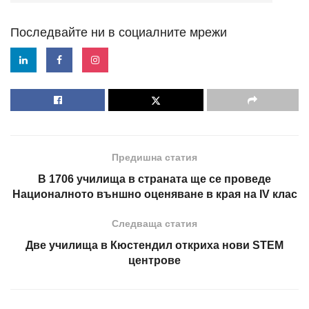
Последвайте ни в социалните мрежи
Предишна статия
В 1706 училища в страната ще се проведе
Националното външно оценяване в края на IV клас
Следваща статия
Две училища в Кюстендил откриха нови STEM
центрове