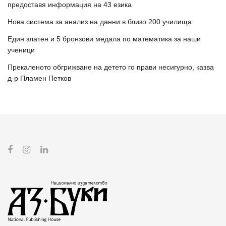
предоставя информация на 43 езика
Нова система за анализ на данни в близо 200 училища
Един златен и 5 бронзови медала по математика за наши
ученици
Прекаленото обгрижване на детето го прави несигурно, казва
д-р Пламен Петков