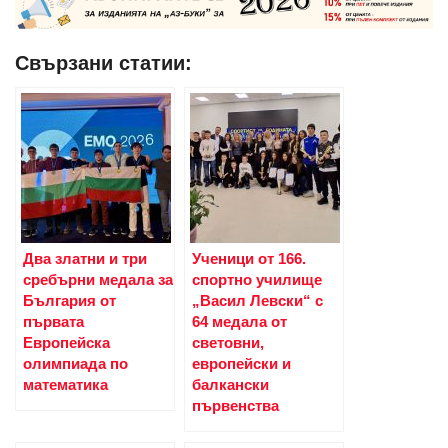
Свързани статии:
Два златни и три
Ученици от 166.
сребърни медала за
спортно училище
България от
„Васил Левски“ с
първата
64 медала от
Европейска
световни,
олимпиада по
европейски и
математика
балкански
първенства