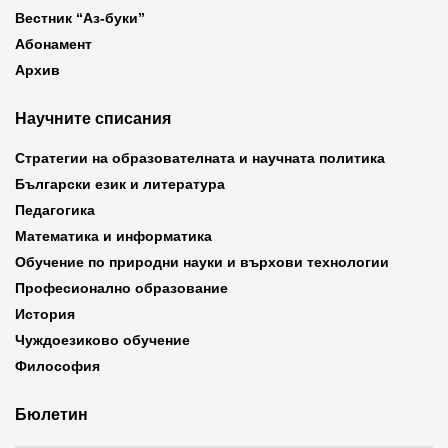
Вестник “Аз-буки”
Абонамент
Архив
Научните списания
Стратегии на образователната и научната политика
Български език и литература
Педагогика
Математика и информатика
Обучение по природни науки и върхови технологии
Професионално образование
История
Чуждоезиково обучение
Философия
Бюлетин