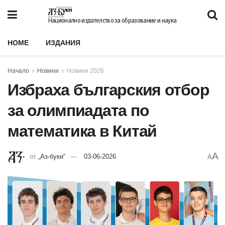
Национално издателство за образование и наука
HOME
ИЗДАНИЯ
Начало
Новини
Новини 2026
Избраха българския отбор
за олимпиадата по
математика в Китай
A
от
„Аз-буки“
03-06-2026
A