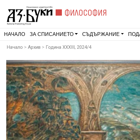
ФИЛОСОФИЯ
НАЧАЛО
ЗА СПИСАНИЕТО
СЪДЪРЖАНИЕ
ПОД
>
>
Начало
Архив
Година XXXIII, 2024/4