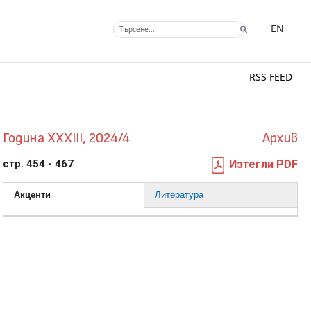
EN
RSS FEED
Година XXXIII, 2024/4
Архив
стр. 454 - 467
Изтегли PDF
Акценти
Литература