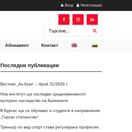
Вход
Регистрация
Абонамент
Контакт
Последни публикации
Вестник „Аз-буки“ – брой 31/2026 г.
Нов институт ще изследва средновековното
културно наследство на Балканите
В Бургас ще се обучават и студенти в направление
„Горско стопанство“
Треньор по вид спорт става регулирана професия,