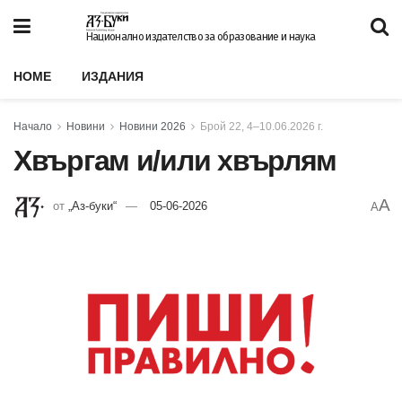
Национално издателство за образование и наука
HOME
ИЗДАНИЯ
Начало
Новини
Новини 2026
Брой 22, 4–10.06.2026 г.
Хвъргам и/или хвърлям
A
от
„Аз-буки“
05-06-2026
A