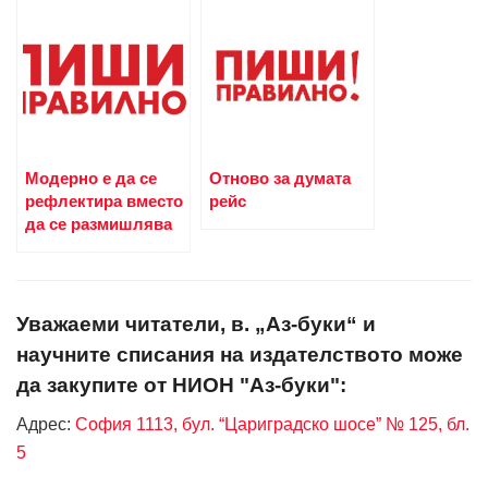
Модерно е да се
Отново за думата
рефлектира вместо
рейс
да се размишлява
Уважаеми читатели, в. „Аз-буки“ и
научните списания на издателството може
да закупите от НИОН "Аз-буки":
Адрес:
София 1113, бул. “Цариградско шосе” № 125, бл.
5