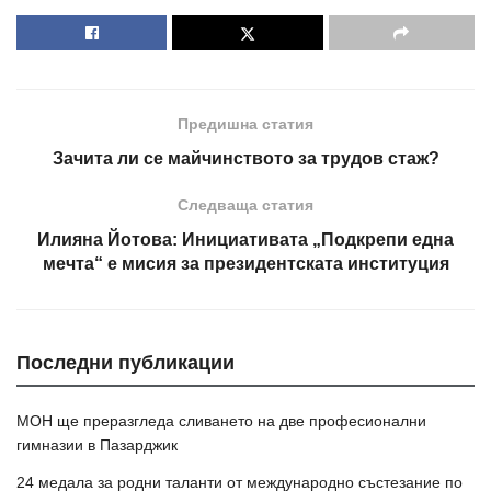
Предишна статия
Зачита ли се майчинството за трудов стаж?
Следваща статия
Илияна Йотова: Инициативата „Подкрепи една
мечта“ е мисия за президентската институция
Последни публикации
МОН ще преразгледа сливането на две професионални
гимназии в Пазарджик
24 медала за родни таланти от международно състезание по