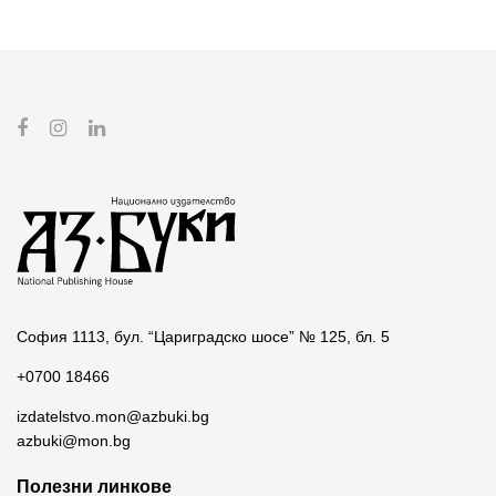
София 1113, бул. “Цариградско шосе” № 125, бл. 5
+0700 18466
izdatelstvo.mon@azbuki.bg
azbuki@mon.bg
Полезни линкове