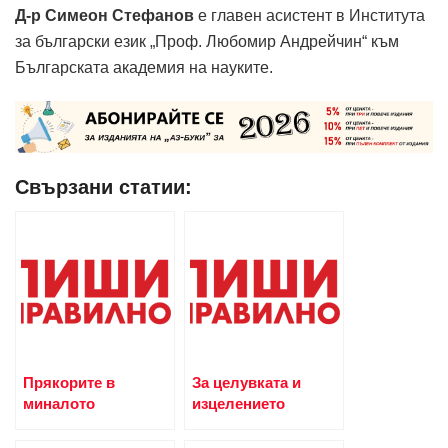
Д-р
Симеон Стефанов
е главен асистент в Института
за български език „Проф. Любомир Андрейчин“ към
Българската академия на науките.
Свързани статии:
Прякорите в
За целувката и
миналото
изцелението